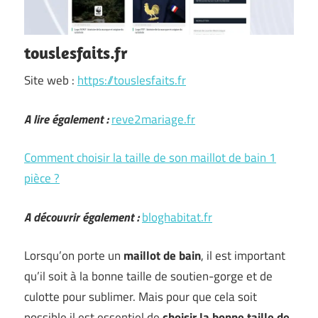
touslesfaits.fr
Site web :
https://touslesfaits.fr
A lire également :
reve2mariage.fr
Comment choisir la taille de son maillot de bain 1
pièce ?
A découvrir également :
bloghabitat.fr
Lorsqu’on porte un
maillot de bain
, il est important
qu’il soit à la bonne taille de soutien-gorge et de
culotte pour sublimer. Mais pour que cela soit
possible il est essentiel de
choisir la bonne taille de