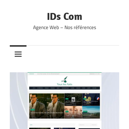
Skip
to
IDs Com
content
Agence Web – Nos références