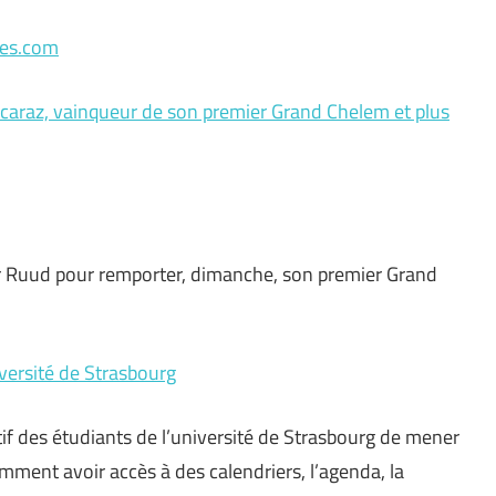
les.com
caraz, vainqueur de son premier Grand Chelem et plus
r Ruud pour remporter, dimanche, son premier Grand
versité de Strasbourg
tif des étudiants de l’université de Strasbourg de mener
mment avoir accès à des calendriers, l’agenda, la