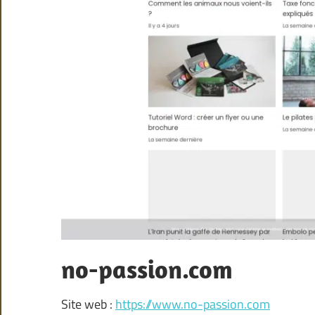
no-passion.com
Site web :
https://www.no-passion.com