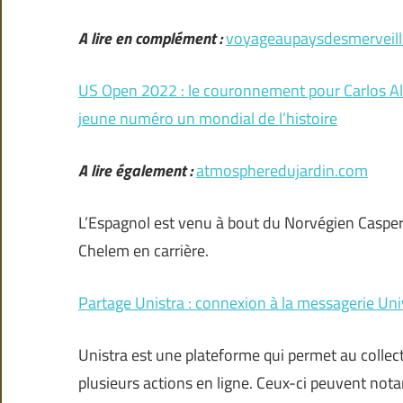
A lire en complément :
voyageaupaysdesmerveil
US Open 2022 : le couronnement pour Carlos Al
jeune numéro un mondial de l’histoire
A lire également :
atmospheredujardin.com
L’Espagnol est venu à bout du Norvégien Caspe
Chelem en carrière.
Partage Unistra : connexion à la messagerie Uni
Unistra est une plateforme qui permet au collec
plusieurs actions en ligne. Ceux-ci peuvent nota