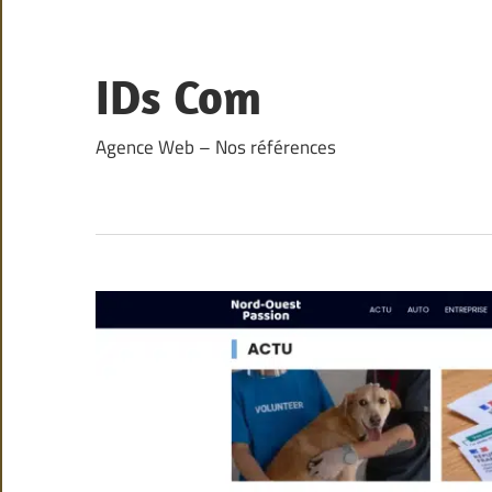
Skip
to
content
IDs Com
Agence Web – Nos références