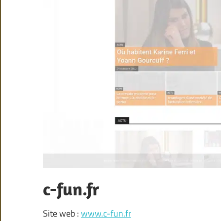
c-fun.fr
Site web :
www.c-fun.fr