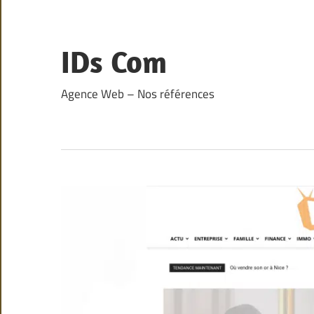
Skip
to
content
IDs Com
Agence Web – Nos références