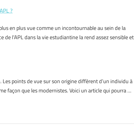
’APL ?
plus en plus vue comme un incontournable au sein de la
e de l’APL dans la vie estudiantine la rend assez sensible et
 Les points de vue sur son origine diffèrent d’un individu à
me façon que les modernistes. Voici un article qui pourra …