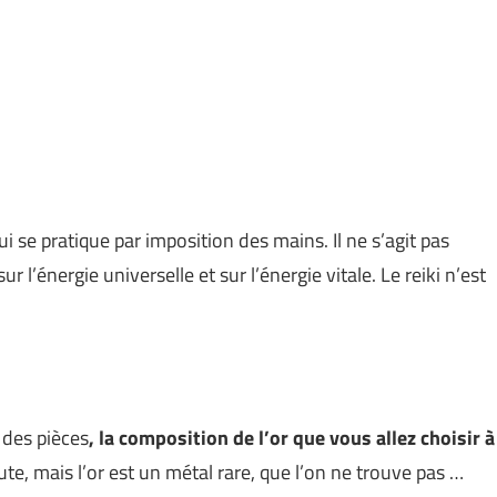
i se pratique par imposition des mains. Il ne s’agit pas
ur l’énergie universelle et sur l’énergie vitale. Le reiki n’est
s des pièces
, la composition de l’or que vous allez choisir à
te, mais l’or est un métal rare, que l’on ne trouve pas …